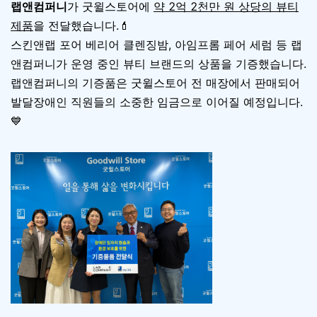
랩앤컴퍼니
가 굿윌스토어에
약 2억 2천만 원 상당의 뷰티
제품
을 전달했습니다.💄
스킨앤랩 포어 베리어 클렌징밤, 아임프롬 페어 세럼 등 랩
앤컴퍼니가 운영 중인 뷰티 브랜드의 상품을 기증했습니다.
랩앤컴퍼니의 기증품은 굿윌스토어 전 매장에서 판매되어
발달장애인 직원들의 소중한 임금으로 이어질 예정입니다.
💙