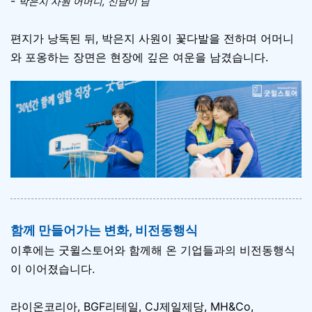
-
박은지 사원 어머니, 신남이 님
편지가 낭독된 뒤, 박은지 사원이 꽃다발을 전하며 어머니
와 포옹하는 장면은 현장에 깊은 여운을 남겼습니다.
함께 만들어가는 변화, 비전동행식
이후에는 굿윌스토어와 함께해 온 기업들과의 비전동행식
이 이어졌습니다.
라이온코리아, BGF리테일, CJ제일제당, MH&Co,