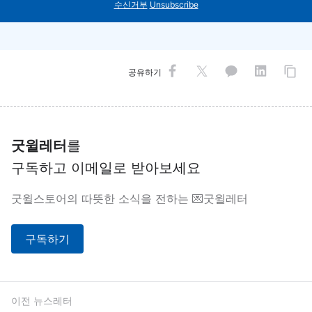
수신거부
Unsubscribe
공유하기
굿윌레터
를
구독하고 이메일로 받아보세요
굿윌스토어의 따뜻한 소식을 전하는 💌굿윌레터
구독하기
이전 뉴스레터