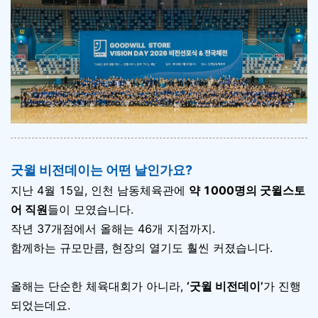
굿윌 비전데이는 어떤 날인가요?
지난 4월 15일, 인천 남동체육관에
약 1000명의 굿윌스토
어 직원
들이 모였습니다.
작년 37개점에서 올해는 46개 지점까지.
함께하는 규모만큼, 현장의 열기도 훨씬 커졌습니다.
올해는 단순한 체육대회가 아니라,
‘굿윌 비전데이’
가 진행
되었는데요.