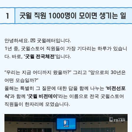
안녕하세요. 💌 굿윌레터입니다.
1년 중, 굿윌스토어 직원들이 가장 기다리는 하루가 있습니
다. 바로,
‘굿윌 전국체전’
입니다.
“우리는 지금 어디까지 왔을까?” 그리고 “앞으로의 30년은
어떤 모습일까?”
올해는 특별히 그 질문에 대한 답을 함께 나누는
'비전선포
식'
과 함께
'굿윌 비전데이'
라는 이름으로 전국 굿윌스토어
직원들이 한자리에 모였습니다.