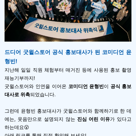
드디어 굿윌스토어 공식 홍보대사가 된 코미디언 윤
형빈!
지난해 일일 직원 체험부터 매거진 등에 사용된 홍보 촬영
재능기부까지!
굿윌스토어와 인연을 이어온
코미디언 윤형빈
이
공식 홍보
대사로 위촉
되었습니다.
그런데 윤형빈 홍보대사가 굿윌스토어와 함께하기로 한 데
에는, 웃음만으로 설명되지 않는
진심 어린 이유
가 있다고
하는데요😮
아래 링크를 통해 직접 확인해 보세요!