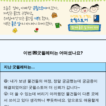
이번 💌굿윌레터는 어떠셨나요?
지난 굿윌레터는...
😆: 내가 보낸 물건들의 여정, 정말 궁금했는데 궁금증이
해결되었어요! 굿윌스토어 더 신뢰가 갑니다~
😤: 더 쓸 수 있는데 버리기 아까웠던 물건들이 다른 곳에
서 쓰이고 있다 생각하니 뿌듯하네요. 앞으로도 애용할게