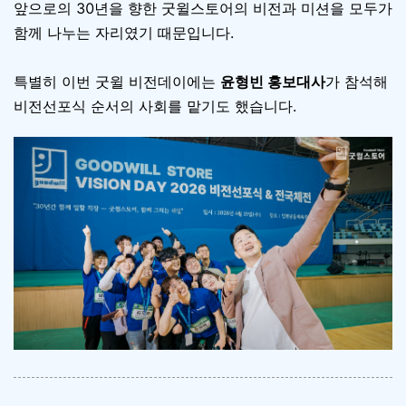
앞으로의 30년을 향한 굿윌스토어의 비전과 미션을 모두가
함께 나누는 자리였기 때문입니다.
특별히 이번 굿윌 비전데이에는
윤형빈 홍보대사
가 참석해
비전선포식 순서의 사회를 맡기도 했습니다.