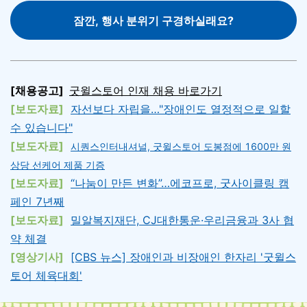
잠깐, 행사 분위기 구경하실래요?
[채용공고]
굿윌스토어 인재 채용 바로가기
[
보도자료
]
자선보다 자립을…"장애인도 열정적으로 일할
수 있습니다"
[
보도자료
]
시퀀스인터내셔널, 굿윌스토어 도봉점에 1600만 원
상당 선케어 제품 기증
[
보도자료
]
“나눔이 만든 변화”…에코프로, 굿사이클링 캠
페인 7년째
[
보도자료
]
밀알복지재단, CJ대한통운·우리금융과 3사 협
약 체결
[영상기사]
[CBS 뉴스] 장애인과 비장애인 한자리 '굿윌스
토어 체육대회'