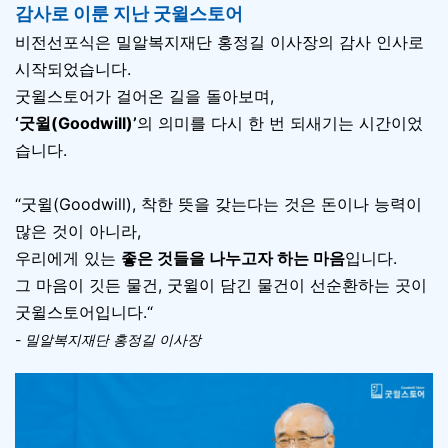
감사로 이룬 지난 굿윌스토어
비전선포식은 밀알복지재단 홍정길 이사장의 감사 인사로
시작되었습니다.
굿윌스토어가 걸어온 길을 돌아보며,
‘굿윌(Goodwill)’
의 의미를 다시 한 번 되새기는 시간이었
습니다.
“굿윌(Goodwill), 착한 뜻을 갖는다는 것은 돈이나 능력이
많은 것이 아니라,
우리에게 있는
좋은 것들을 나누고자 하는 마음
입니다.
그 마음이 깃든 물건, 굿윌이 담긴 물건이 선순환하는 곳이
굿윌스토어입니다.“
-
밀알복지재단 홍정길 이사장