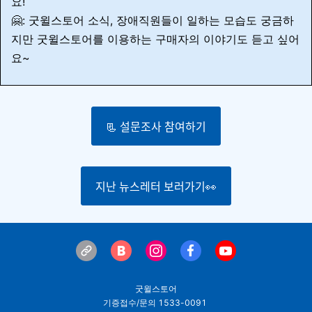
요!
🤗: 굿윌스토어 소식, 장애직원들이 일하는 모습도 궁금하
지만 굿윌스토어를 이용하는 구매자의 이야기도 듣고 싶어
요~
📃 설문조사 참여하기
지난 뉴스레터 보러가기👀
굿윌스토어
기증접수/문의 1533-0091