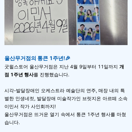
울산무거점의 통큰 1주년!🎉
굿윌스토어 울산무거점은 지난 4월 9일부터 11일까지
개
점 1주년 행사
를 진행했습니다.
시각-발달장애인 오케스트라 예술단의 연주, 매장 내의 특
별한 인생네컷, 발달장애 미술작가인 브릿지온 아르떼 소속
이민서 작가 사인회까지!
울산무거점은 뜨거운 열기 속에서 통큰 1주년 행사를 마쳤
습니다.